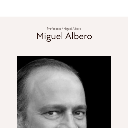
Profesores
Miguel Albero
Miguel Albero