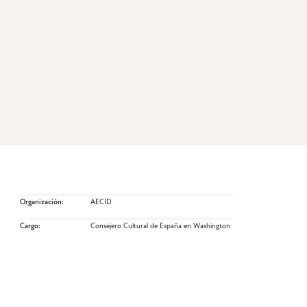
Organización:
AECID
Cargo:
Consejero Cultural de España en Washington