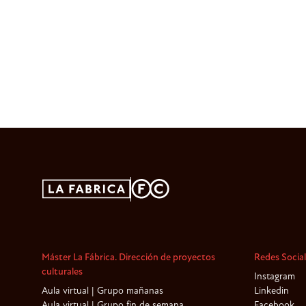
Máster La Fábrica. Dirección de proyectos
Redes Socia
culturales
Instagram
Aula virtual | Grupo mañanas
Linkedin
Aula virtual | Grupo fin de semana
Facebook