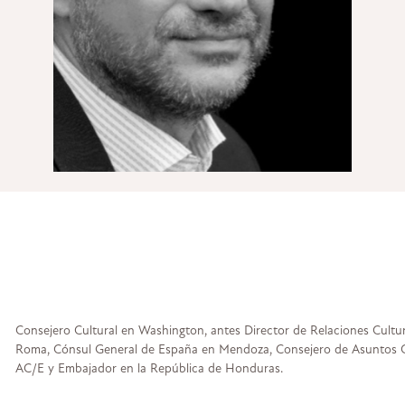
Consejero Cultural en Washington, antes Director de Relaciones Cultura
Roma, Cónsul General de España en Mendoza, Consejero de Asuntos Cu
AC/E y Embajador en la República de Honduras.